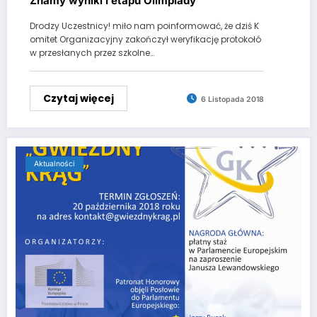
Znamy wyniki I etapu Olimpiady
Drodzy Uczestnicy! miło nam poinformować, że dziś K
omitet Organizacyjny zakończył weryfikację protokołó
w przesłanych przez szkolne…
Czytaj więcej
6 Listopada 2018
Aktualności