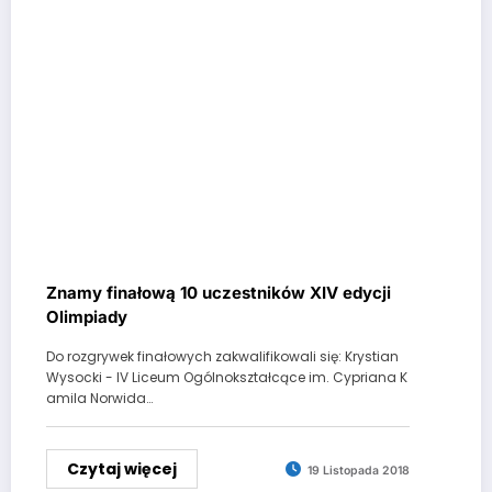
Znamy finałową 10 uczestników XIV edycji
Olimpiady
Do rozgrywek finałowych zakwalifikowali się: Krystian
Wysocki - IV Liceum Ogólnokształcące im. Cypriana K
amila Norwida…
Czytaj więcej
19 Listopada 2018