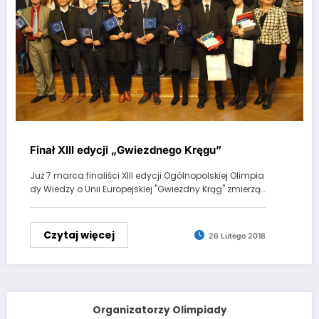
Finał XIII edycji „Gwiezdnego Kręgu”
Już 7 marca finaliści XIII edycji Ogólnopolskiej Olimpia
dy Wiedzy o Unii Europejskiej "Gwiezdny Krąg" zmierzą…
Czytaj więcej
26 Lutego 2018
Organizatorzy Olimpiady