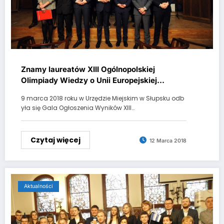
Znamy laureatów XIII Ogólnopolskiej
Olimpiady Wiedzy o Unii Europejskiej
„GWIEZDNY KRĄG”
9 marca 2018 roku w Urzędzie Miejskim w Słupsku odb
yła się Gala Ogłoszenia Wyników XIII…
Czytaj więcej
12 Marca 2018
Aktualności