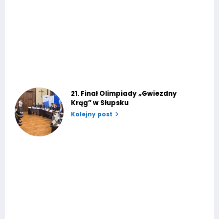
21. Finał Olimpiady „Gwiezdny
Krąg” w Słupsku
Kolejny post