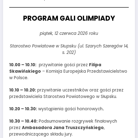
PROGRAM GALI OLIMPIADY
piątek, 12 czerwca 2026 roku
Starostwo Powiatowe w Słupsku (ul. Szarych Szeregów 14,
s. 202)
10.00 – 10.10:
przywitanie gości przez
Filipa
Skawińskiego
– Komisja Europejska Przedstawicielstwo
w Polsce.
10.10 – 10.20:
przywitanie uczestników oraz gości przez
przedstawiciela Starostwa Powiatowego w Słupsku.
10.20 – 10.30:
wystąpienia gości honorowych
.
10.30 – 10.40:
Podsumowanie rozgrywek finałowych
przez
Ambasadora Jana Truszczyńskiego
,
przewodniczącego składu jury.