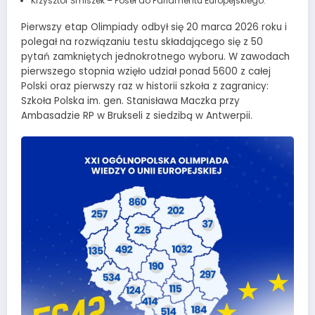
Krzysztof Śmiszek – Poseł do Parlamentu Europejskiego.
Pierwszy etap Olimpiady odbył się 20 marca 2026 roku i
polegał na rozwiązaniu testu składającego się z 50
pytań zamkniętych jednokrotnego wyboru. W zawodach
pierwszego stopnia wzięło udział ponad 5600 z całej
Polski oraz pierwszy raz w historii szkoła z zagranicy:
Szkoła Polska im. gen. Stanisława Maczka przy
Ambasadzie RP w Brukseli z siedzibą w Antwerpii.