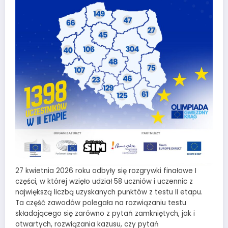
27 kwietnia 2026 roku odbyły się rozgrywki finałowe I
części, w której wzięło udział 58 uczniów i uczennic z
największą liczbą uzyskanych punktów z testu II etapu.
Ta część zawodów polegała na rozwiązaniu testu
składającego się zarówno z pytań zamkniętych, jak i
otwartych, rozwiązania kazusu, czy pytań