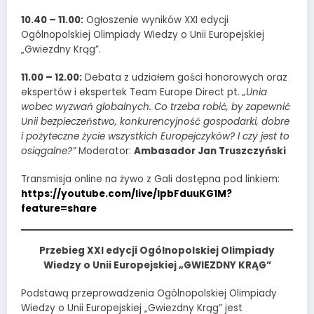
10.40 – 11.00:
Ogłoszenie wyników XXI edycji
Ogólnopolskiej Olimpiady Wiedzy o Unii Europejskiej
„Gwiezdny Krąg”.
11.00 – 12.00:
Debata z udziałem gości honorowych oraz
ekspertów i ekspertek Team Europe Direct pt.
„Unia
wobec wyzwań globalnych. Co trzeba robić, by zapewnić
Unii bezpieczeństwo, konkurencyjność gospodarki, dobre
i pożyteczne życie wszystkich Europejczyków? I czy jest to
osiągalne?”
Moderator:
Ambasador Jan Truszczyński
Transmisja online na żywo z Gali dostępna pod linkiem:
https://youtube.com/live/IpbFduuKG1M?
feature=share
Przebieg XXI edycji Ogólnopolskiej Olimpiady
Wiedzy o Unii Europejskiej „GWIEZDNY KRĄG”
Podstawą przeprowadzenia Ogólnopolskiej Olimpiady
Wiedzy o Unii Europejskiej „Gwiezdny Krąg” jest