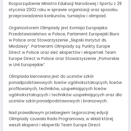
Rozporządzenie Ministra Edukacji Narodowej i Sportu z 29
stycznia 2002 roku w sprawie organizacji oraz sposobu
przeprowadzenia konkursów, turniejów i olimpiad.
Organizatorem Olimpiady jest Komisja Europejska
Przedstawicielstwo w Polsce, Parlament Europejski Biuro
w Polsce oraz Stowarzyszenie „Słupski Instytut ds.
Młodzieży”. Partnerami Olimpiady są: Punkty Europe
Direct w Polsce oraz sieć ekspertów i ekspertek Team
Europe Direct w Polsce oraz Stowarzyszenie „Pomorskie
w Unii Europejskie”.
Olimpiada kierowana jest do uczniów szkół
ponadpodstawowych: liceów ogólnokształcących, liceów
profilowanych, techników, uzupełniających liceów
ogólnokształcących i techników uzupełniających oraz dla
uczniów szkół ponadpodstawowych i branżowych.
Nad prawidłowym przebiegiem tegorocznej edycji
Olimpiady czuwała Rada Programowa, w skład której
weszli eksperci i ekspertki Team Europe Direct: