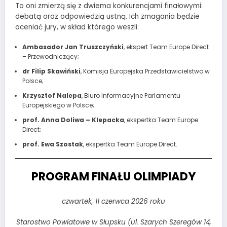
To oni zmierzą się z dwiema konkurencjami finałowymi:
debatą oraz odpowiedzią ustną. Ich zmagania będzie
oceniać jury, w skład którego weszli:
Ambasador Jan Truszczyński
, ekspert Team Europe Direct
– Przewodniczący;
dr Filip Skawiński
, Komisja Europejska Przedstawicielstwo w
Polsce;
Krzysztof Nalepa
, Biuro Informacyjne Parlamentu
Europejskiego w Polsce;
prof. Anna Doliwa – Klepacka
, ekspertka Team Europe
Direct;
prof. Ewa Szostak
, ekspertka Team Europe Direct.
PROGRAM FINAŁU OLIMPIADY
czwartek, 11 czerwca 2026 roku
Starostwo Powiatowe w Słupsku (ul. Szarych Szeregów 14,