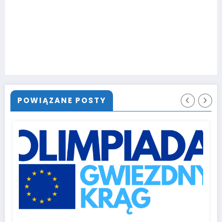
POWIĄZANE POSTY