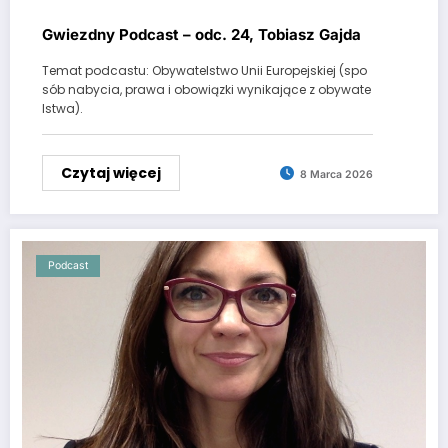
Gwiezdny Podcast – odc. 24, Tobiasz Gajda
Temat podcastu: Obywatelstwo Unii Europejskiej (spo
sób nabycia, prawa i obowiązki wynikające z obywate
lstwa).
Czytaj więcej
8 Marca 2026
Podcast