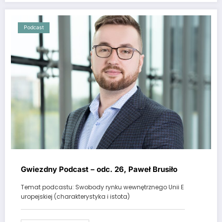
Podcast
Gwiezdny Podcast – odc. 26, Paweł Brusiło
Temat podcastu: Swobody rynku wewnętrznego Unii E
uropejskiej (charakterystyka i istota)