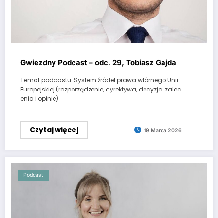
Gwiezdny Podcast – odc. 29, Tobiasz Gajda
Temat podcastu: System źródeł prawa wtórnego Unii
Europejskiej (rozporządzenie, dyrektywa, decyzja, zalec
enia i opinie)
Czytaj więcej
19 Marca 2026
Podcast