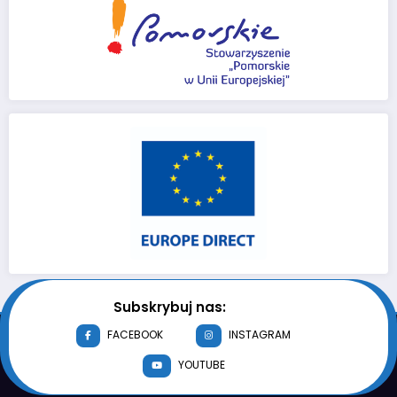
Subskrybuj nas:
FACEBOOK
INSTAGRAM
YOUTUBE