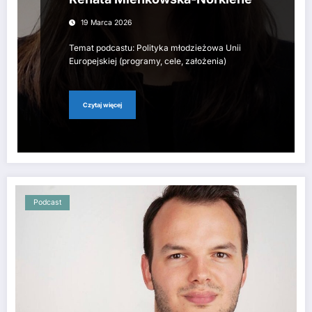
19 Marca 2026
Temat podcastu: Polityka młodzieżowa Unii
Europejskiej (programy, cele, założenia)
Czytaj więcej
Podcast