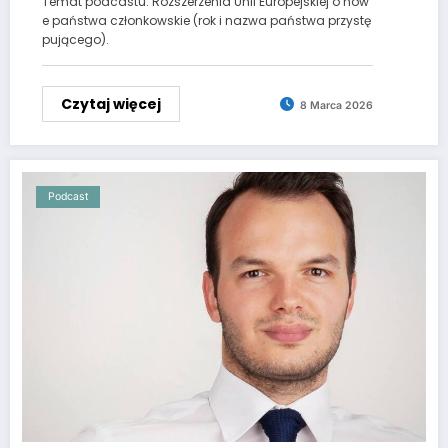
Temat podcastu: Rozszerzenia Unii Europejskiej o now
e państwa członkowskie (rok i nazwa państwa przystę
pującego).
Czytaj więcej
8 Marca 2026
Podcast