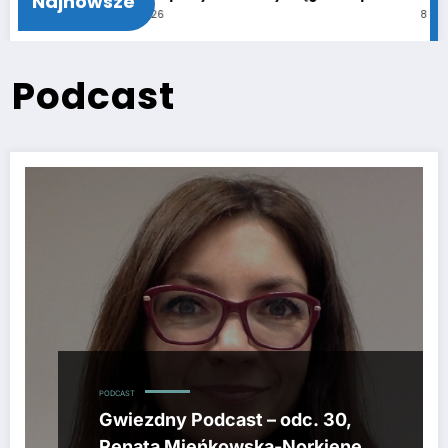
Najnowsze
11 czerwca 2026
8 czerwca 2026
Podcast
PODCAST
Gwiezdny Podcast – odc. 30,
Renata Mieńkowska-Norkiene