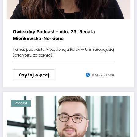
Gwiezdny Podcast – odc. 23, Renata
Mieńkowska-Norkiene
Temat podcastu: Prezydencja Polski w Unii Europejskiej
(priorytety, założenia)
Czytaj więcej
8 Marca 2026
Podcast