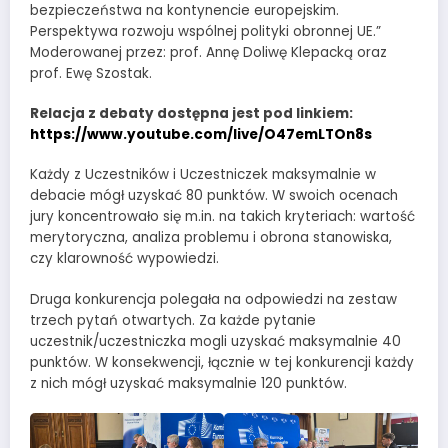
bezpieczeństwa na kontynencie europejskim.
Perspektywa rozwoju wspólnej polityki obronnej UE.”
Moderowanej przez: prof. Annę Doliwę Klepacką oraz
prof. Ewę Szostak.
Relacja z debaty dostępna jest pod linkiem:
https://www.youtube.com/live/O47emLTOn8s
Każdy z Uczestników i Uczestniczek maksymalnie w
debacie mógł uzyskać 80 punktów. W swoich ocenach
jury koncentrowało się m.in. na takich kryteriach: wartość
merytoryczna, analiza problemu i obrona stanowiska,
czy klarowność wypowiedzi.
Druga konkurencja polegała na odpowiedzi na zestaw
trzech pytań otwartych. Za każde pytanie
uczestnik/uczestniczka mogli uzyskać maksymalnie 40
punktów. W konsekwencji, łącznie w tej konkurencji każdy
z nich mógł uzyskać maksymalnie 120 punktów.