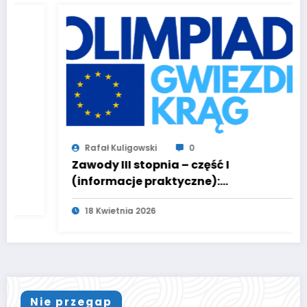
Rafał Kuligowski
0
Zawody III stopnia – część I
(informacje praktyczne):
AKTUALIZACJA
18 Kwietnia 2026
Nie przegap