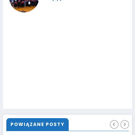
POWIĄZANE POSTY