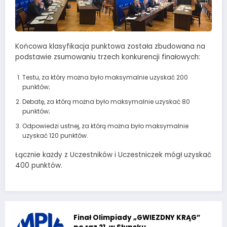
Końcowa klasyfikacja punktowa została zbudowana na
podstawie zsumowaniu trzech konkurencji finałowych:
Testu, za który można było maksymalnie uzyskać 200
punktów;
Debatę, za którą można było maksymalnie uzyskać 80
punktów;
Odpowiedzi ustnej, za którą można było maksymalnie
uzyskać 120 punktów.
Łącznie każdy z Uczestników i Uczestniczek mógł uzyskać
400 punktów.
Finał Olimpiady „GWIEZDNY KRĄG”