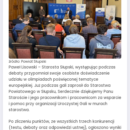
źródło: Powiat Słupski
Paweł Lisowski – Starosta Słupski, występując podczas
debaty przypomniał swoje osobiste doświadczenie
udziału w olimpiadach poświęconej tematyce
europejskiej. Już podczas gali zaprosił do Starostwa
Powiatowego w Słupsku, Serdecznie dziękujemy Panu
Staroście i jego pracownikom i pracownicom za wsparcie
i pomoc przy organizacji Uroczystej Gali w murach
starostwa.
Po zliczeniu punktów, ze wszystkich trzech konkurencji
(testu, debaty oraz odpowiedzi ustnej), ogłoszono wyniki