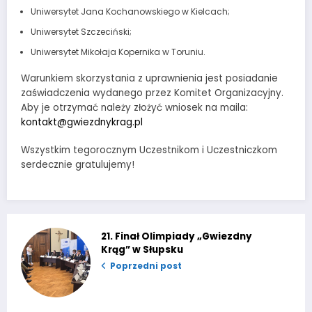
Uniwersytet Jana Kochanowskiego w Kielcach;
Uniwersytet Szczeciński;
Uniwersytet Mikołaja Kopernika w Toruniu.
Warunkiem skorzystania z uprawnienia jest posiadanie
zaświadczenia wydanego przez Komitet Organizacyjny.
Aby je otrzymać należy złożyć wniosek na maila:
kontakt@gwiezdnykrag.pl
Wszystkim tegorocznym Uczestnikom i Uczestniczkom
serdecznie gratulujemy!
21. Finał Olimpiady „Gwiezdny
Krąg” w Słupsku
Poprzedni post