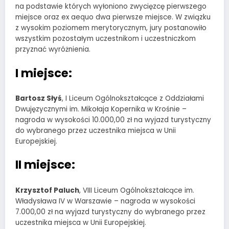
na podstawie których wyłoniono zwycięzcę pierwszego
miejsce oraz ex aequo dwa pierwsze miejsce. W związku
z wysokim poziomem merytorycznym, jury postanowiło
wszystkim pozostałym uczestnikom i uczestniczkom
przyznać wyróżnienia.
I miejsce:
Bartosz Słyś
, I Liceum Ogólnokształcące z Oddziałami
Dwujęzycznymi im. Mikołaja Kopernika w Krośnie –
nagroda w wysokości 10.000,00 zł na wyjazd turystyczny
do wybranego przez uczestnika miejsca w Unii
Europejskiej.
II miejsce:
Krzysztof Paluch
, VIII Liceum Ogólnokształcące im.
Władysława IV w Warszawie – nagroda w wysokości
7.000,00 zł na wyjazd turystyczny do wybranego przez
uczestnika miejsca w Unii Europejskiej.