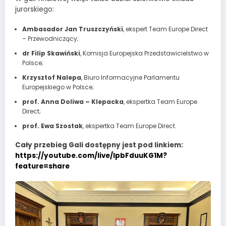
jurorskiego:
Ambasador Jan Truszczyński
, ekspert Team Europe Direct
– Przewodniczący;
dr Filip Skawiński
, Komisja Europejska Przedstawicielstwo w
Polsce;
Krzysztof Nalepa
, Biuro Informacyjne Parlamentu
Europejskiego w Polsce;
prof. Anna Doliwa – Klepacka
, ekspertka Team Europe
Direct;
prof. Ewa Szostak
, ekspertka Team Europe Direct.
Cały przebieg Gali dostępny jest pod linkiem:
https://youtube.com/live/IpbFduuKG1M?
feature=share