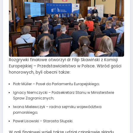
Rozgrywki finałowe otworzył dr Filip Skawiński z Komisji
Europejskiej – Przedstawicielstwo w Polsce. Wśród gości
honorowych, byli obecni także:
Piotr Müller – Poseł do Parlamentu Europejskiego;
Ignacy Niemczycki – Podsekretarz Stanu w Ministerstwie
Spraw Zagranicznych;
Iwona Mielewczyk – radna sejmiku województwa
pomorskiego;
Paweł Lisowski – Starosta Słupski.
W gali finałowej wzięli także udział członkowie składu