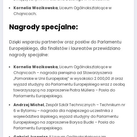
Kornelia Wozikowska
, Liceum Ogólnokształcące w
Chojnicach;
Nagrody specjalne:
Dzięki wsparciu partnerów oraz posłów do Parlamentu
Europejskiego, dla finalistów i laureatów przewidziano
nagrody specjalne:
Kornelia Wozikowska
, Liceum Ogólnokształcące w
Chojnicach – nagroda pieniężna od Stowarzyszenia
„Pomorskie w Unii Europejskiej” w wysokości 2.000,00 zł oraz
wyjazd studyjny do Parlamentu Europejskiego wraz z osobą
towarzyszącą na zaproszenie Piotra Müllera – Posła do
Parlamentu Europejskiego;
Andrzej Michel
, Zespół Szkół Technicznych – Technikum nr
6 w Bytomiu – nagroda dla najlepszego uczestnika z
województwa śląskiego, wyjazd studyjny do Parlamentu
Europejskiego na zaproszenie Borysa Budki – Posła do
Parlamentu Europejskiego;
Gabriel Jurewicz
, II Liceum Ogólnokształcące im.