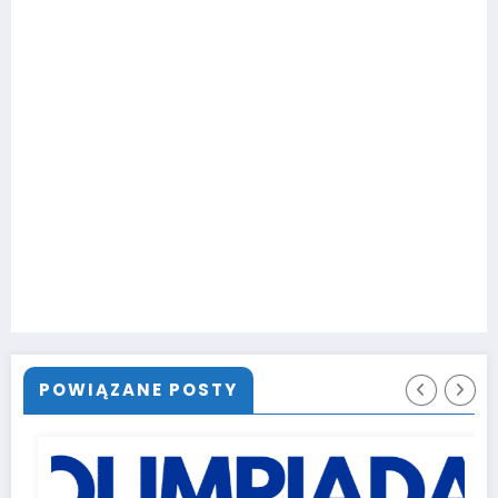
POWIĄZANE POSTY