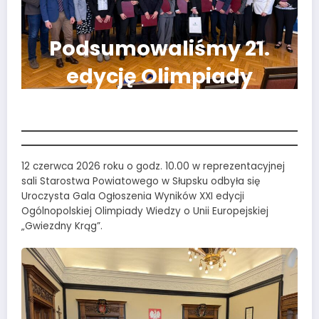
Podsumowaliśmy 21.
edycję Olimpiady
„Gwiezdny Krąg”
12 czerwca 2026 roku o godz. 10.00 w reprezentacyjnej
sali Starostwa Powiatowego w Słupsku odbyła się
Uroczysta Gala Ogłoszenia Wyników XXI edycji
Ogólnopolskiej Olimpiady Wiedzy o Unii Europejskiej
„Gwiezdny Krąg”.