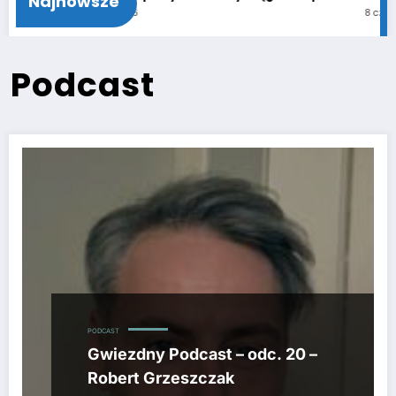
Najnowsze
11 czerwca 2026
8 czerwca 2026
Podcast
PODCAST
Gwiezdny Podcast – odc. 20 –
Robert Grzeszczak