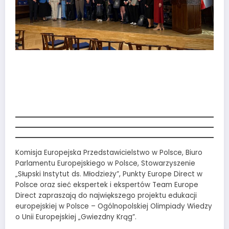
XXI edycja Olimpiady
„Gwiezdny Krąg” –
STARTUJEMY!!
Komisja Europejska Przedstawicielstwo w Polsce, Biuro
Parlamentu Europejskiego w Polsce, Stowarzyszenie
„Słupski Instytut ds. Młodzieży”, Punkty Europe Direct w
Polsce oraz sieć ekspertek i ekspertów Team Europe
Direct zapraszają do największego projektu edukacji
europejskiej w Polsce – Ogólnopolskiej Olimpiady Wiedzy
o Unii Europejskiej „Gwiezdny Krąg”.