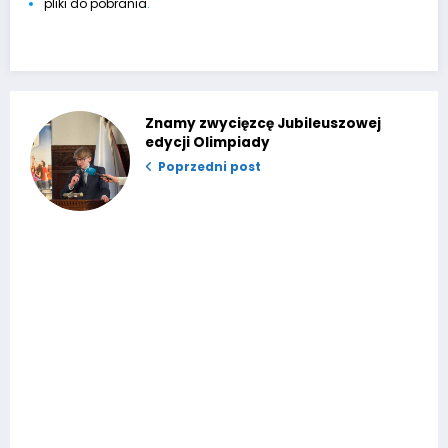
pliki do pobrania
.
Znamy zwycięzcę Jubileuszowej
edycji Olimpiady
Poprzedni post