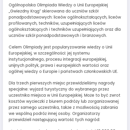
Ogólnopolska Olimpiada Wiedzy o Unii Europejskiej
„Gwiezdny Krąg” skierowana do uczniów szkół
ponadpodstawowych: liceów ogólnokształcących, liceów
profilowanych, techników, uzupełniających liceów
ogólnokształcących i techników uzupełniających oraz dla
uczniów szkół ponadpodstawowych i branżowych.
Celem Olimpiady jest popularyzowanie wiedzy o Unii
Europejskiej, w szczególności: jej systemu
instytucjonalnego, procesu integracji europejskiej,
unijnych polityk, prawa i europejskich wartości oraz
ogólnej wiedzy o Europie i państwach członkowskich UE.
Dla trzech pierwszych miejsc przewidzieliśmy nagrody
specjalne: wyjazd turystyczny do wybranego przez
uczestnika miejsca w Unii Europejskiej. Może to być zwrot
kosztów wycieczki z biurem podróży lub zorganizowanej
przez samego uczestnika, także z możliwością zabrania
we wspólną podróż innej osoby. Organizatorzy
przewidzieli następującą wartość tych nagród: