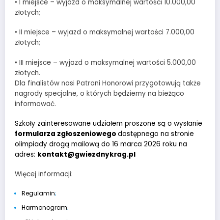
• I miejsce – wyjazd o maksymalnej wartości 10.000,00
złotych;
• II miejsce – wyjazd o maksymalnej wartości 7.000,00
złotych;
• III miejsce – wyjazd o maksymalnej wartości 5.000,00
złotych.
Dla finalistów nasi Patroni Honorowi przygotowują także
nagrody specjalne, o których będziemy na bieżąco
informować.
Szkoły zainteresowane udziałem proszone są o wysłanie
formularza zgłoszeniowego
dostępnego na stronie
olimpiady drogą mailową do 16 marca 2026 roku na
adres:
kontakt@gwiezdnykrag.pl
Więcej informacji:
Regulamin
;
Harmonogram
;