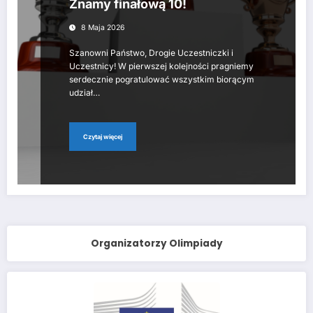
Znamy finałową 10!
8 Maja 2026
Szanowni Państwo, Drogie Uczestniczki i
Uczestnicy! W pierwszej kolejności pragniemy
serdecznie pogratulować wszystkim biorącym
udział…
Czytaj więcej
Organizatorzy Olimpiady