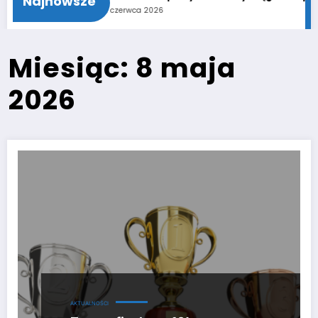
Najnowsze
11 czerwca 2026
Miesiąc: 8 maja
2026
AKTUALNOŚCI