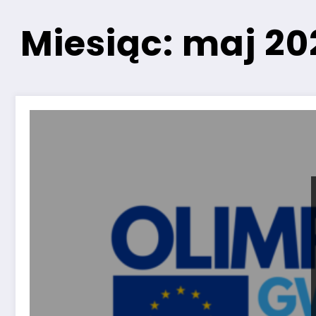
Miesiąc: maj 20