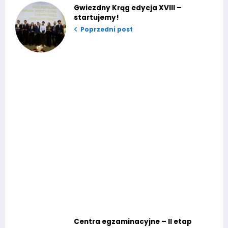
Gwiezdny Krąg edycja XVIII –
startujemy!
Poprzedni post
Centra egzaminacyjne – II etap