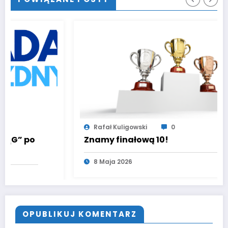
Rafał Kuligowski
0
Znamy finałową 10!
8 Maja 2026
OPUBLIKUJ KOMENTARZ