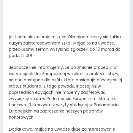
Komunikat
Szanowni Uczestnicy,
jest nam niezmiernie miło, że Olimpiada cieszy się takim
dużym zainteresowaniem szkół. Mając to na uwadze,
przedłużamy termin wysyłania zgłoszeń do 13 marca do
godz. 12.00!
Jednocześnie informujemy, że po zmianie procedur w
instytucjach Unii Europejskiej w zakresie praktyk i staży,
są one dostępne dla osób, które posiadają przynajmniej
status studenta. Z tego powodu, inaczej niż w
poprzednich edycjach, nie możemy zaoferować
zwycięzcy stażu w Parlamencie Europejskim. Mimo to,
finałowa 10 skorzysta z wizyty studyjnej w Parlamencie
Europejskim na zaproszenie naszych patronów
honorowych.
Dodatkowo, mając na uwadze duże zainteresowanie