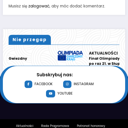
Musisz się
zalogować
, aby móc dodać komentarz.
Nie przegap
AKTUALNOŚCI
dny
Finał Olimpiady „GWIEZDNY KR
po raz 21. w Słupsku
Subskrybuj nas:
FACEBOOK
INSTAGRAM
YOUTUBE
Aktualności
Rada Programowa
Patronat honorowy