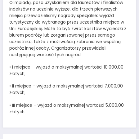
Olimpiadą, poza uzyskaniem dla laureatów i finalistów
indeksów na uczelnie wyższe, dla trzech pierwszych
miejsc przewidzieliśmy nagrody specjalne: wyjazd
turystyczny do wybranego przez uczestnika miejsca w
Unii Europejskiej. Może to być zwrot kosztów wycieczki z
biurem podróży lub zorganizowanej przez samego
uczestnika, także z możliwością zabrania we wspólną
podróż innej osoby. Organizatorzy przewidzieli
następującą wartość tych nagród:
• I miejsce – wyjazd o maksymalnej wartości 10.000,00
złotych;
• II miejsce – wyjazd o maksymalnej wartości 7.000,00
złotych;
• III miejsce – wyjazd o maksymalnej wartości 5.000,00
złotych.