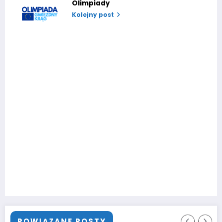
Olimpiady
Kolejny post
POWIĄZANE POSTY