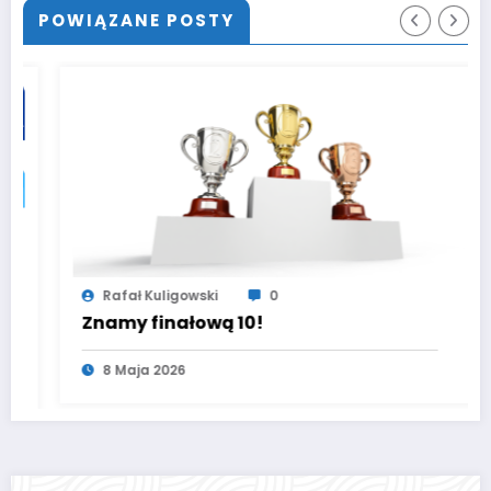
POWIĄZANE POSTY
Rafał Kuligowski
0
Znamy finałową 10!
8 Maja 2026