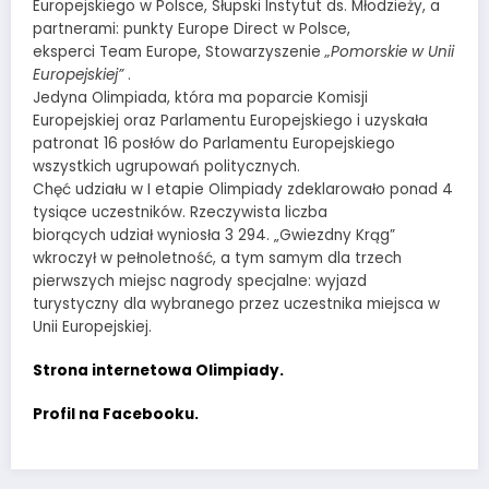
Europejskiego w Polsce, Słupski Instytut ds. Młodzieży, a
partnerami: punkty Europe Direct w Polsce,
eksperci Team Europe, Stowarzyszenie
„Pomorskie w Unii
Europejskiej”
.
Jedyna Olimpiada, która ma poparcie Komisji
Europejskiej oraz Parlamentu Europejskiego i uzyskała
patronat 16 posłów do Parlamentu Europejskiego
wszystkich ugrupowań politycznych.
Chęć udziału w I etapie Olimpiady zdeklarowało ponad 4
tysiące uczestników. Rzeczywista liczba
biorących udział wyniosła 3 294. „Gwiezdny Krąg”
wkroczył w pełnoletność, a tym samym dla trzech
pierwszych miejsc nagrody specjalne: wyjazd
turystyczny dla wybranego przez uczestnika miejsca w
Unii Europejskiej.
Strona internetowa Olimpiady.
Profil na Facebooku.