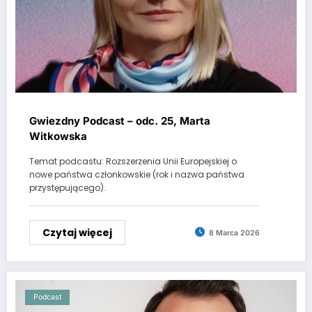
Gwiezdny Podcast – odc. 25, Marta
Witkowska
Temat podcastu: Rozszerzenia Unii Europejskiej o
nowe państwa członkowskie (rok i nazwa państwa
przystępującego).
Czytaj więcej
8 Marca 2026
Podcast