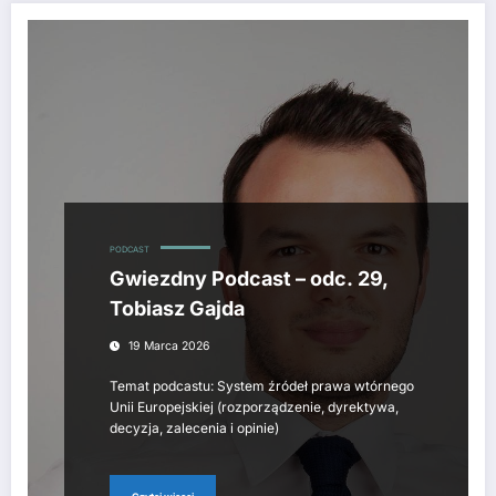
PODCAST
Gwiezdny Podcast – odc. 29,
Tobiasz Gajda
19 Marca 2026
Temat podcastu: System źródeł prawa wtórnego
Unii Europejskiej (rozporządzenie, dyrektywa,
decyzja, zalecenia i opinie)