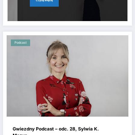
Czytaj więcej
Podcast
Gwiezdny Podcast – odc. 28, Sylwia K.