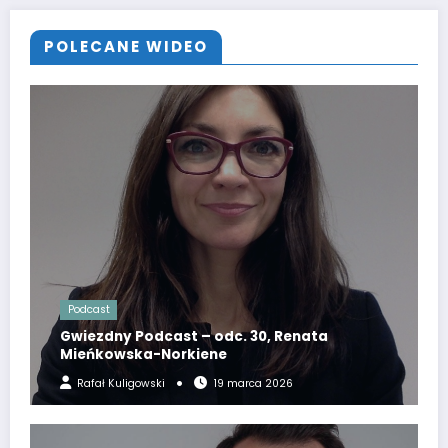
POLECANE WIDEO
Podcast
Gwiezdny Podcast – odc. 30, Renata
Mieńkowska-Norkiene
Rafał Kuligowski
19 marca 2026