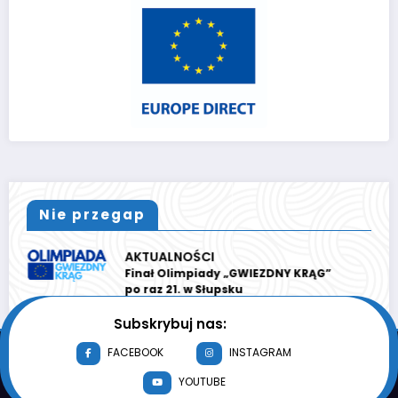
Nie przegap
AKTUALNOŚCI
Znamy finałową 10!
Subskrybuj nas:
FACEBOOK
INSTAGRAM
YOUTUBE